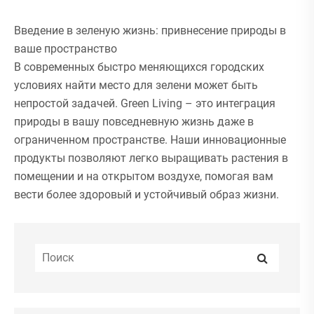
Введение в зеленую жизнь: привнесение природы в
ваше пространство
В современных быстро меняющихся городских
условиях найти место для зелени может быть
непростой задачей. Green Living – это интеграция
природы в вашу повседневную жизнь даже в
ограниченном пространстве. Наши инновационные
продукты позволяют легко выращивать растения в
помещении и на открытом воздухе, помогая вам
вести более здоровый и устойчивый образ жизни.
Что такое зеленая жизнь?
Зеленая жизнь
— это выбор образа жизни, в котором
приоритет отдается устойчивому развитию,
экологической ответственности и сокращению
выбросов углекислого газа. Это предполагает