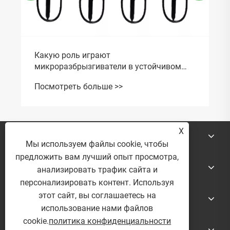
Какую роль играют
микроразбрызгиватели в устойчивом
тепличном сельском хозяйстве?
Посмотреть больше >>
X
О Нас
Мы используем файлы cookie, чтобы
предложить вам лучший опыт просмотра,
Продукты
анализировать трафик сайта и
персонализировать контент. Используя
этот сайт, вы соглашаетесь на
Новости
использование нами файлов
cookie.
политика конфиденциальности
Контакты