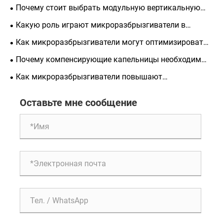
необходим для современного орошения?
Почему стоит выбрать модульную вертикальную
садовую кашпо для современной городской жизни?
Какую роль играют микроразбрызгиватели в
устойчивом тепличном сельском хозяйстве?
Как микроразбрызгиватели могут оптимизировать
распределение воды в теплицах?
Почему компенсирующие капельницы необходимы
для постоянного полива
Как микроразбрызгиватели повышают
эффективность использования воды при поливе
Оставьте мне сообщение
сада?