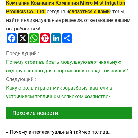
Компания Компания Компания Micro Mist Irrigation
Products Co., Ltd.
сегодня и
связаться с нами
чтобы
найти индивидуальные решения, отвечающие вашим
потребностям!
Facebook
X
WhatsApp
Pinterest
LinkedIn
Share
Предыдущий :
Почему стоит выбрать модульную вертикальную
садовую кашпо для современной городской жизни?
Следующий :
Какую роль играют микроразбрызгиватели в
устойчивом тепличном сельском хозяйстве?
Похожие новости
Почему интеллектуальный таймер полива