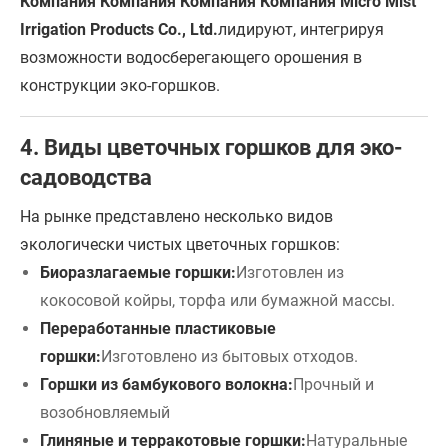
Компания Компания Компания Компания Micro Mist
Irrigation Products Co., Ltd.
лидируют, интегрируя
возможности водосберегающего орошения в
конструкции эко-горшков.
4. Виды цветочных горшков для эко-
садоводства
На рынке представлено несколько видов
экологически чистых цветочных горшков:
Биоразлагаемые горшки:
Изготовлен из
кокосовой койры, торфа или бумажной массы.
Переработанные пластиковые
горшки:
Изготовлено из бытовых отходов.
Горшки из бамбукового волокна:
Прочный и
возобновляемый
Глиняные и терракотовые горшки:
Натуральные