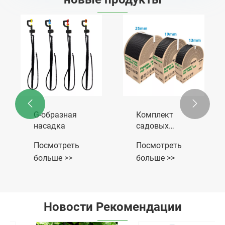
Аксессуар для
Регулируемые
стояка
капельницы
Посмотреть
Посмотреть
больше >>
больше >>


Новости Рекомендации