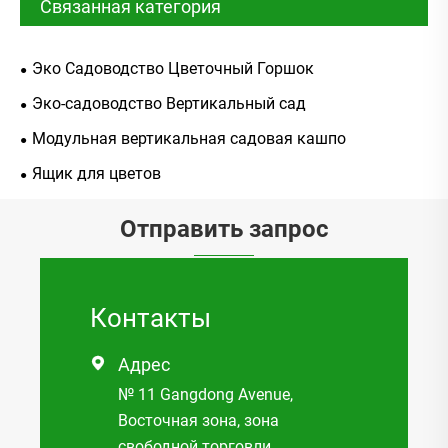
Связанная категория
Эко Садоводство Цветочный Горшок
Эко-садоводство Вертикальный сад
Модульная вертикальная садовая кашпо
Ящик для цветов
Отправить запрос
Контакты
Адрес

№ 11 Gangdong Avenue,
Восточная зона, зона
свободной торговли