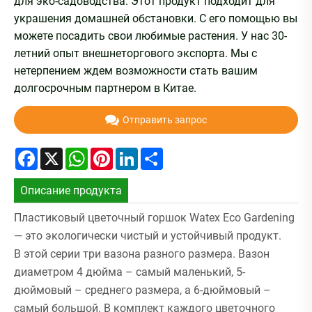
для эко-садоводства. Этот продукт подходит для
украшения домашней обстановки. С его помощью вы
можете посадить свои любимые растения. У нас 30-
летний опыт внешнеторгового экспорта. Мы с
нетерпением ждем возможности стать вашим
долгосрочным партнером в Китае.
Отправить запрос
Facebook
X
WhatsApp
Pinterest
LinkedIn
Share
Описание продукта
Пластиковый цветочный горшок Watex Eco Gardening
— это экологически чистый и устойчивый продукт.
В этой серии три вазона разного размера. Вазон
диаметром 4 дюйма – самый маленький, 5-
дюймовый – среднего размера, а 6-дюймовый –
самый большой. В комплект каждого цветочного