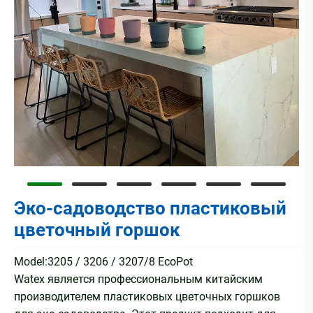
Эко-садоводство пластиковый
цветочный горшок
Model:3205 / 3206 / 3207/8 EcoPot
Watex является профессиональным китайским
производителем пластиковых цветочных горшков