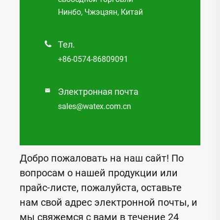
Нинбо, Чжэцзян, Китай
Тел.

+86-0574-86809091
Электронная почта

sales@watex.com.cn
Добро пожаловать на наш сайт! По
вопросам о нашей продукции или
прайс-листе, пожалуйста, оставьте
нам свой адрес электронной почты, и
мы свяжемся с вами в течение 24