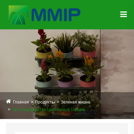
Главная
Продукты
Зеленая жизнь
Эко Садоводство Цветочный Горшок