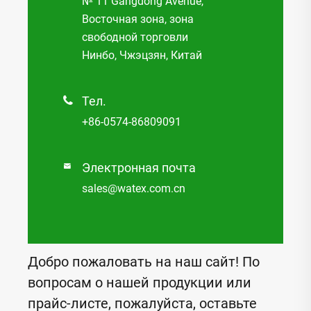
№ 11 Gangdong Avenue,
Восточная зона, зона
свободной торговли
Нинбо, Чжэцзян, Китай
Тел.

+86-0574-86809091
Электронная почта

sales@watex.com.cn
Добро пожаловать на наш сайт! По
вопросам о нашей продукции или
прайс-листе, пожалуйста, оставьте