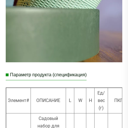
Параметр продукта (спецификация)
Ед/
Элемент#
ОПИСАНИЕ
L
W
H
вес
ПКГ
(г)
Садовый
набор для