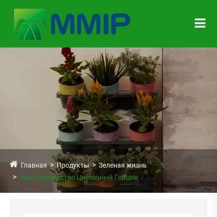
Главная
Продукты
Зеленая жизнь
Эко Садоводство Цветочный Горшок