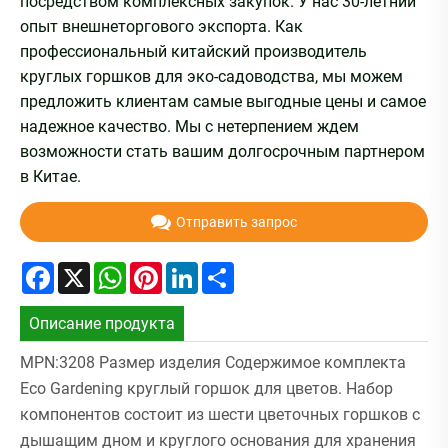
посредством комплексных закупок. У нас 30-летний
опыт внешнеторгового экспорта. Как
профессиональный китайский производитель
круглых горшков для эко-садоводства, мы можем
предложить клиентам самые выгодные цены и самое
надежное качество. Мы с нетерпением ждем
возможности стать вашим долгосрочным партнером
в Китае.
Отправить запрос
Facebook
X
WhatsApp
Pinterest
LinkedIn
Share
Описание продукта
MPN:3208 Размер изделия Содержимое комплекта
Eco Gardening круглый горшок для цветов. Набор
компонентов состоит из шести цветочных горшков с
дышащим дном и круглого основания для хранения