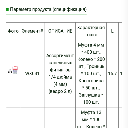
Параметр продукта (спецификация)
Характерная
Фото
Элемент#
ОПИСАНИЕ
L
W
точка
Муфта 4 мм
* 400 шт.,
Ассортимент
Колено * 200
капельных
шт., Тройник
фитингов
WX031
* 100 шт.,
16.7
16.
1/4 дюйма
Крестовина
(4 мм)
* 50 шт.,
(ведро 2 л)
Заглушка *
100 шт.
Муфта 13
мм * 100
шт., Колено *