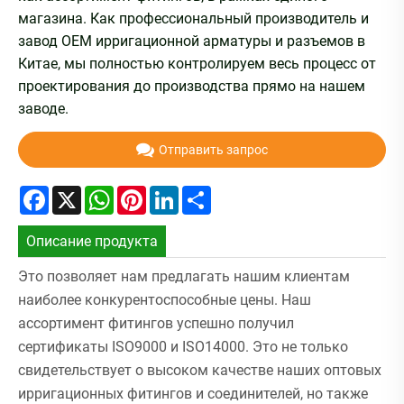
магазина. Как профессиональный производитель и
завод OEM ирригационной арматуры и разъемов в
Китае, мы полностью контролируем весь процесс от
проектирования до производства прямо на нашем
заводе.
Отправить запрос
Facebook
X
WhatsApp
Pinterest
LinkedIn
Share
Описание продукта
Это позволяет нам предлагать нашим клиентам
наиболее конкурентоспособные цены. Наш
ассортимент фитингов успешно получил
сертификаты ISO9000 и ISO14000. Это не только
свидетельствует о высоком качестве наших оптовых
ирригационных фитингов и соединителей, но также