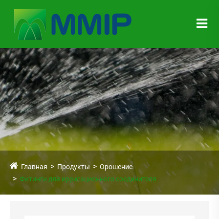
Главная
Продукты
Орошение
Фитинги для ирригационного соединителя