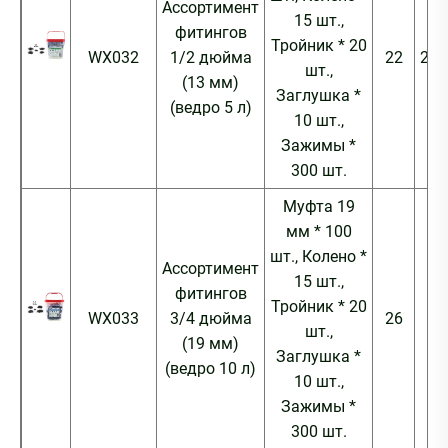
Ассортимент
15 шт.,
фитингов
Тройник * 20
WX032
1/2 дюйма
22
21.
шт.,
(13 мм)
Заглушка *
(ведро 5 л)
10 шт.,
Зажимы *
300 шт.
Муфта 19
мм * 100
шт., Колено *
Ассортимент
15 шт.,
фитингов
Тройник * 20
WX033
3/4 дюйма
26
26
шт.,
(19 мм)
Заглушка *
(ведро 10 л)
10 шт.,
Зажимы *
300 шт.